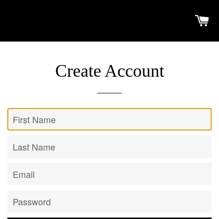
C
SITE NAVIGATION
Create Account
First
Name
Last
Name
Email
Password