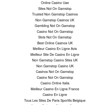
Online Casino Uae
Sites Not On Gamstop
Trusted Non Gamstop Casinos
Non Gamstop Casinos UK
Gambling Not On Gamstop
Casino Not On Gamstop
Slots Not On Gamstop
Best Online Casinos UK
Meilleur Casino En Ligne Avis
Meilleur Site De Casino En Ligne
Non Gamstop Casino Sites UK
Non Gamstop Casino UK
Casinos Not On Gamstop
Casino Not On Gamstop
Casino Online Italia
Meilleur Casino En Ligne France
Casino En Ligne
Tous Les Sites De Paris Sportifs Belgique